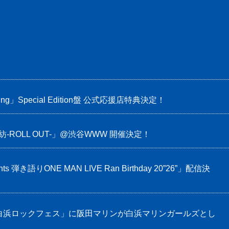
ing」Special Edition盤 公式応援店特典決定！
IVE「紡-ROLL OUT-」@渋谷WWW 開催決定！
ts 弾き語りONE MAN LIVE Ran Birthday 20”26”」配信決
白浜ロックフェス」に阪田マリンが白浜マリンガールズとし