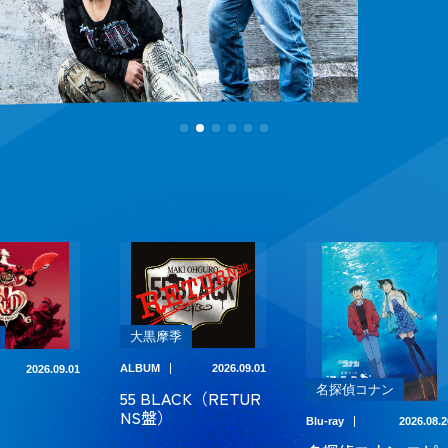
大黒摩季
ALBUM
2026.09.01
2026.09.01
名探偵コナン
55 BLACK（RETUR
NS盤）
Blu-ray
2026.08.2