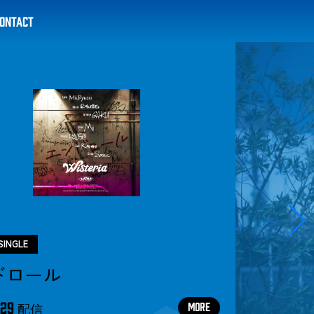
ONTACT
a
SINGLE
ドロール
.29
MORE
配信