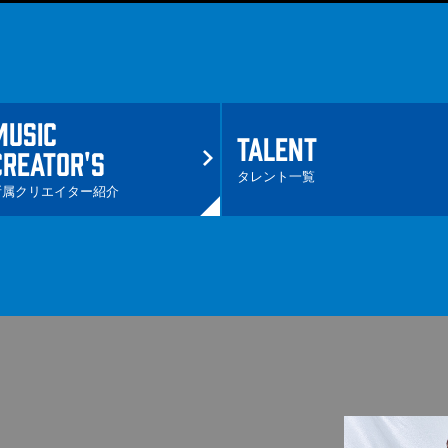
MUSIC
TALENT
CREATOR'S
タレント一覧
所属クリエイター紹介