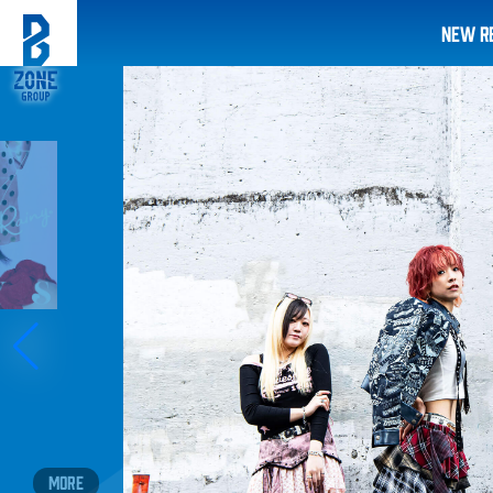
NEW R
MORE