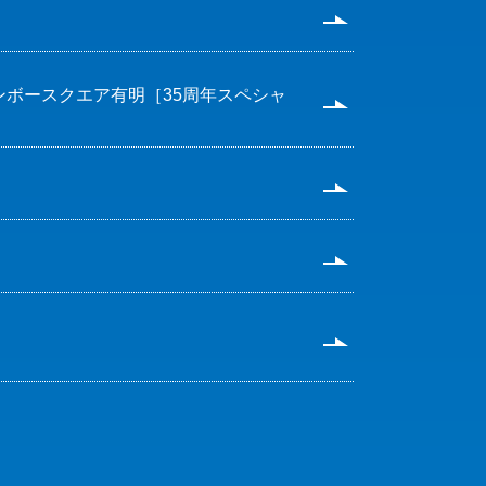
8.1 レインボースクエア有明［35周年スペシャ