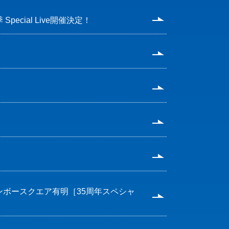
cial Live開催決定！
8.1 レインボースクエア有明［35周年スペシャ