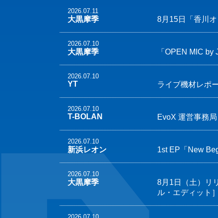
2026.07.11
大黒摩季
8月15日「香川オ
2026.07.10
大黒摩季
「OPEN MIC by
2026.07.10
YT
ライブ機材レポ
2026.07.10
T-BOLAN
EvoX 運営事
2026.07.10
新浜レオン
1st EP「New 
2026.07.10
大黒摩季
8月1日（土）リリース
ル・エディット］
2026.07.10