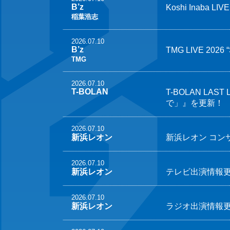
B’z
Koshi Inaba 
稲葉浩志
2026.07.10
B’z
TMG LIVE 20
TMG
2026.07.10
T-BOLAN
T-BOLAN LAST
で」』を更新！
2026.07.10
新浜レオン
新浜レオン コンサ
2026.07.10
新浜レオン
テレビ出演情報
2026.07.10
新浜レオン
ラジオ出演情報