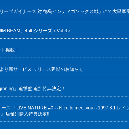
リーブガイナーズ 対 徳島インディゴソックス戦」にて大黒摩季 Spe
 JIM BEAM」45thシリーズ＜Vol.3＞
ート掲載！
務局より新サービス リリース延期のお知らせ
Beginning」追撃盤 追加特典決定！
 『LIVE NATURE #0 ～Nice to meet you～1997.
』店舗別購入特典決定!!