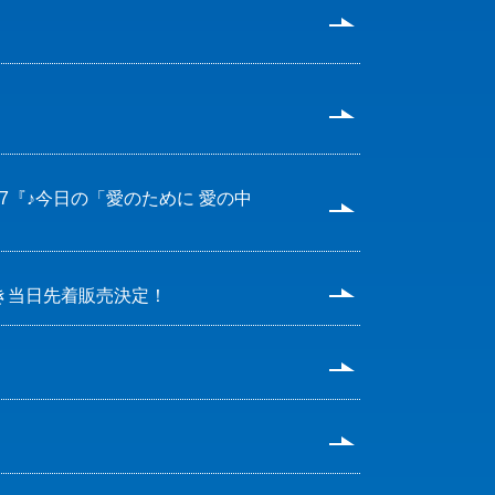
URNEY 47『♪今日の「愛のために 愛の中
につき当日先着販売決定！