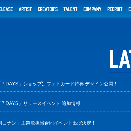
ELEASE
ARTIST
CREATOR'S
TALENT
COMPANY
RECRUIT
C
LA
ル「7 DAYS」ショップ別フォトカード特典 デザイン公開！
ル「7 DAYS」リリースイベント 追加情報
探偵コナン」主題歌担当合同イベント出演決定！