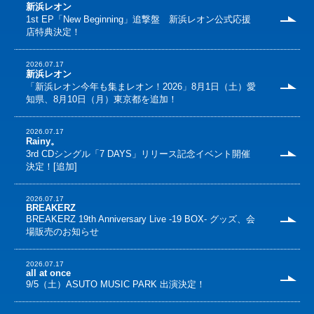
新浜レオン
1st EP「New Beginning」追撃盤 新浜レオン公式応援
店特典決定！
2026.07.17
新浜レオン
「新浜レオン今年も集まレオン！2026」8月1日（土）愛
知県、8月10日（月）東京都を追加！
2026.07.17
Rainy。
3rd CDシングル「7 DAYS」リリース記念イベント開催
決定！[追加]
2026.07.17
BREAKERZ
BREAKERZ 19th Anniversary Live -19 BOX- グッズ、会
場販売のお知らせ
2026.07.17
all at once
9/5（土）ASUTO MUSIC PARK 出演決定！