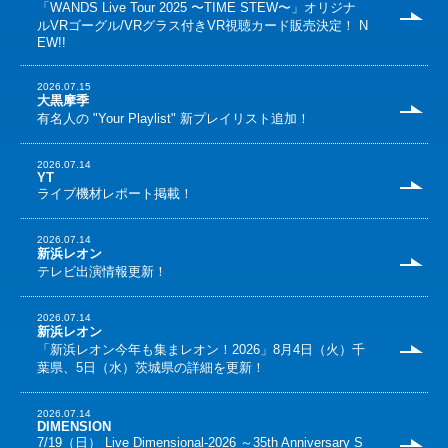
「WANDS Live Tour 2025 〜TIME STEW〜」オリジナ
ルVRゴーグル/VRグラス付きVR視聴カード販売決定！
N
EW!!
2026.07.15
大黒摩季
有名人の "Your Playlist" 新プレイリスト追加！
2026.07.14
YT
ライブ機材レポート掲載！
2026.07.14
新浜レオン
テレビ出演情報更新！
2026.07.14
新浜レオン
「新浜レオン今年も集まレオン！2026」8月4日（火）千
葉県、5日（水）茨城県の詳細を更新！
2026.07.14
DIMENSION
7/19（日） Live Dimensional-2026 ～35th Anniversary S