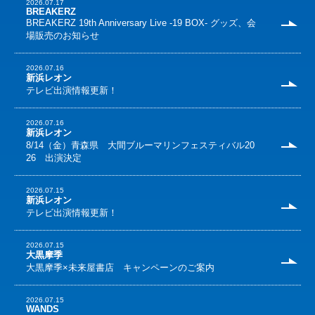
2026.07.17
BREAKERZ
BREAKERZ 19th Anniversary Live -19 BOX- グッズ、会
場販売のお知らせ
2026.07.16
新浜レオン
テレビ出演情報更新！
2026.07.16
新浜レオン
8/14（金）青森県 大間ブルーマリンフェスティバル20
26 出演決定
2026.07.15
新浜レオン
テレビ出演情報更新！
2026.07.15
大黒摩季
大黒摩季×未来屋書店 キャンペーンのご案内
2026.07.15
WANDS