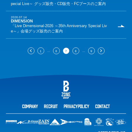
pecial Live～ グッズ販売・CD販売・FCブースのご案内
2026.07.14
DIMENSION
「Live Dimensional-2026 ～35th Anniversary Special Liv
e～」会場グッズ販売のご案内
…
…
1
6
7
8
9
COMPANY
RECRUIT
PRIVACYPOLICY
CONTACT