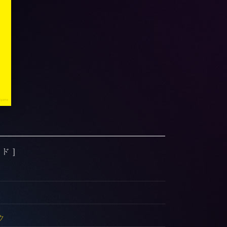
ド ]
ク