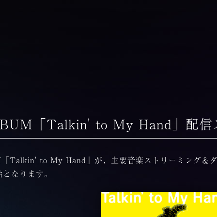
LBUM「Talkin' to My Hand」
UM「Talkin' to My Hand」が、主要音楽ストリーミ
始となります。