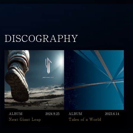
DISCOGRAPHY
ALBUM
2024.9.25
ALBUM
2023.6.14
Next Giant Leap
Tales of a World