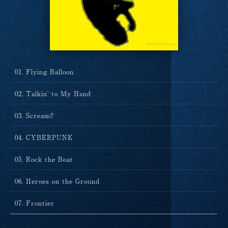
Flying Balloon
Talkin' to My Hand
Scream!!
CYBERPUNK
Rock the Boat
Heroes on the Ground
Frontier