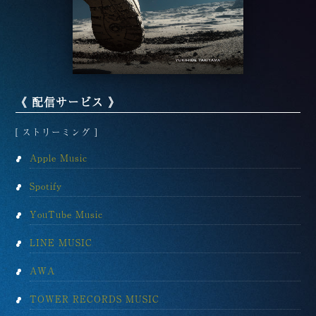
《 配信サービス 》
[ ストリーミング ]
Apple Music
Spotify
YouTube Music
LINE MUSIC
AWA
TOWER RECORDS MUSIC