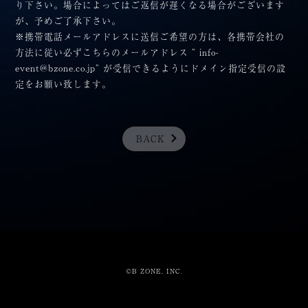
り下さい。場合によってはご返信が遅くなる場合がございます
が、予めご了承下さい。
※携帯電話メールアドレスに送信ご希望の方は、各携帯会社の
方法に従い必ずこちらのメールアドレス ” info-
event@bzone.co.jp” が受信できるようにドメイン指定受信の設
定をお願い致します。
BACK
©B ZONE, INC.