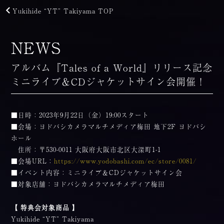
Yukihide “YT” Takiyama TOP
NEWS
アルバム『Tales of a World』リリース記念
ミニライブ＆CDジャケットサイン会開催！
■日時：2023年9月22日（金）19:00スタート
■会場：ヨドバシカメラマルチメディア梅田 地下2F ヨドバシ
ホール
住所：〒530-0011 大阪府大阪市北区大深町1-1
■会場URL：
https://www.yodobashi.com/ec/store/0081/
■イベント内容：ミニライブ＆CDジャケットサイン会
■対象店舗：ヨドバシカメラマルチメディア梅田
【 特典会対象商品 】
Yukihide “YT” Takiyama