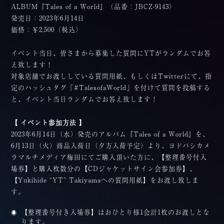
ALBUM『Tales of a World』（品番：JBCZ-9143）
発売日：2023年6月14日
価格：￥2,500（税込）
イベント当日、皆さまから募集した質問にYTがランダムでお答
え致します！
対象店舗でお渡ししている質問用紙、もしくはTwitterにて、指
定のハッシュタグ「#TalesofaWorld」を付けて質問を投稿する
と、イベント当日ランダムでお答え致します！
【 イベント参加方法 】
2023年6月14日（水）発売のアルバム『Tales of a World』を、
6月13日（火）商品入荷日（夕方入荷予定）より、ヨドバシカメ
ラマルチメディア梅田にてご購入頂いた方に、【整理番号付入
場券】と購入枚数分の【CDジャケットサイン会参加券】、
【Yukihide “YT” Takiyamaへの質問用紙】をお渡し致しま
す。
【整理番号付き入場券】はおひとり様1会計1枚のお渡しとな
ります。