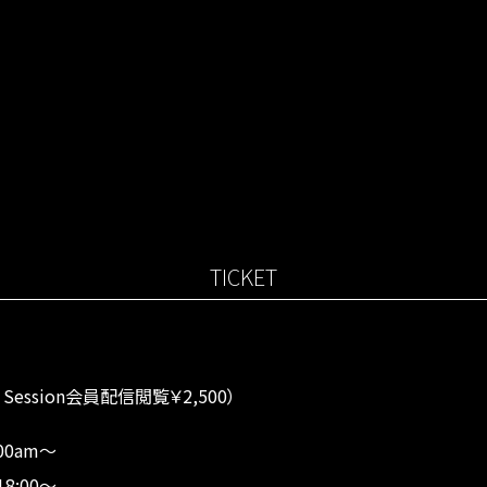
TICKET
ssion会員配信閲覧￥2,500）
00am～
8:00～