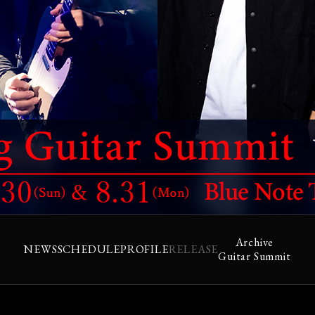
Archive
NEWS
SCHEDULE
PROFILE
RELEASE
Guitar Summit