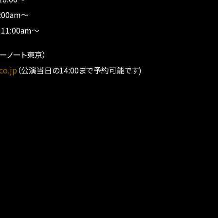
:00am～
11:00am～
ブルーノート東京）
co.jp
（公演当日の14:00まで予約可能です)