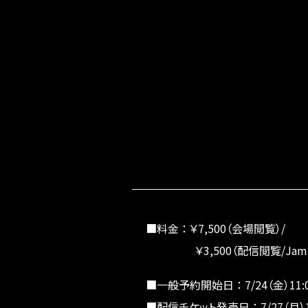
■料金 ： ￥7,500（会場閲覧）/
￥3,500（配信閲覧/Jam Se
■一般予約開始日 ： 7/24（金）11:
■配信チケット発売日 ： 7/27（月）1