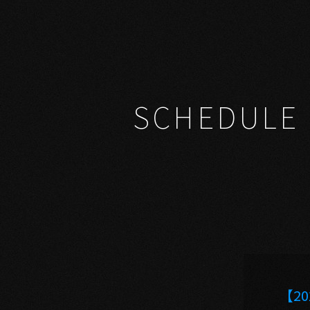
SCHEDULE
【2