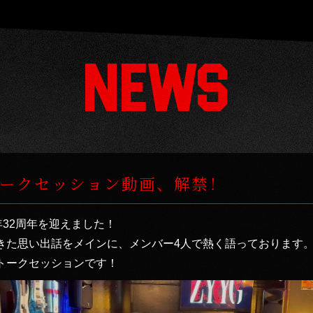
念トークセッション動画、解禁！
今年32周年を迎えました！
きた思い出話をメインに、メンバー4人で熱く語っております
トークセッションです！