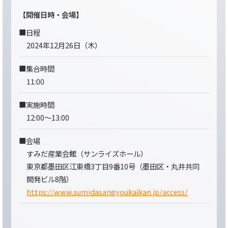
【開催日時・会場】
■日程
2024年12月26日（木）
■集合時間
11:00
■実施時間
12:00～13:00
■会場
すみだ産業会館（サンライズホール）
東京都墨田区江東橋3丁目9番10号（墨田区・丸井共同
開発ビル8階）
https://www.sumidasangyoukaikan.jp/access/