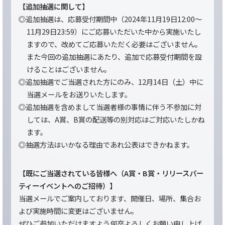
【追加抽選に関して】
◎追加抽選は、応募受付期間中（2024年11月19日12:00〜
11月29日23:59）にご応募いただいた中から実施いたし
ますので、改めてご応募いただく必要はございません。
また今回の追加抽選にあたり、追加で応募受付期間を設
けることはございません。
◎追加抽選でご当選された方にのみ、12月14日（土）中に
当選メールをお送りいたします。
◎追加抽選を含めまして当選者様の事情に伴う不参加に対
しては、A賞、B賞の配送等の別対応はご対応いたしかね
ます。
◎抽選方法はいかなる理由であれ公表はできかねます。
【既にご当選されている皆様へ（A賞・B賞・リリースパー
ティーイベントへのご招待）】
当選メールでご案内しております、開催日、場所、集合お
よび実施時間に変更はございません。
ぜひご参加いただけますよう何卒よろしくお願い申し上げ