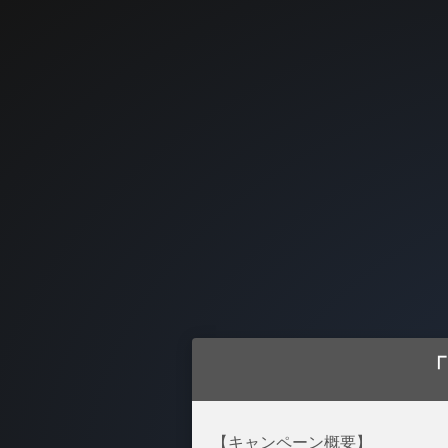
「
【キャンペーン概要】