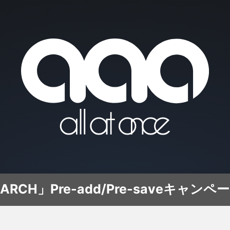
ARCH」Pre-add/Pre-saveキャンペ