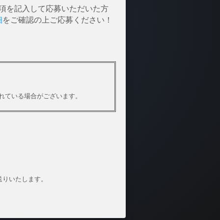
ームに必要事項を記入して応募いただいた方
細
をご確認の上ご応募ください！
れている場合がございます。
お送りいたします。