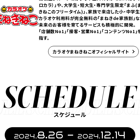
ロカラ）」や、大学生・短大生・専門学生限定「まふ(
きねこのフリータイム)」、家族で来店した小・中学
カラオケ利用料が完全無料の「まねきde家族割」
未来のお客様を育てるサービスも積極的に開発。
「店舗数No1」「接客・営業No1」「コンテンツNo1」
指す。
カラオケまねきねこオフィシャルサイト
SCHEDULE
スケジュール
8.26 -
12.14
2024.
2024.