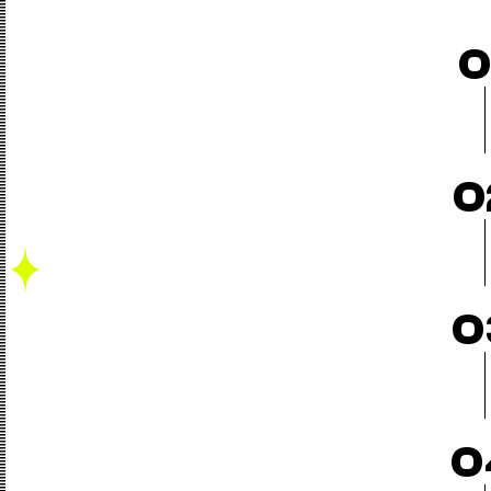
0
0
0
0