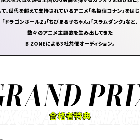
して、世代を超えて支持されている
アニメ「名探偵コナン」をはじ
「ドラゴンボールZ」「ちびまる子ちゃん」
「スラムダンク」など、
数々のアニメ主題歌を生み出してきた
B ZONEによる3社共催オーディション。
GRAND PRI
合格者特典