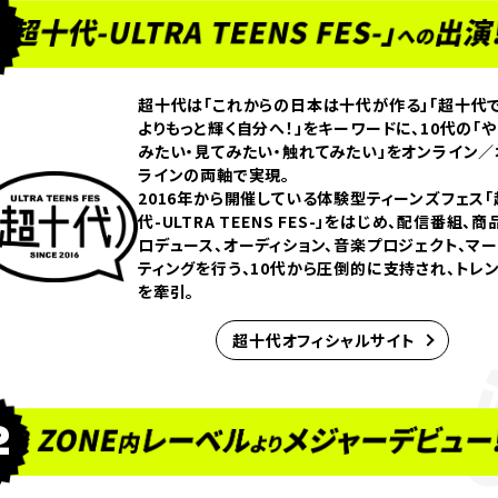
超十代は「これからの⽇本は⼗代が作る」「超⼗代
よりもっと輝く⾃分へ！」をキーワードに、10代の「や
みたい・見てみたい・触れてみたい」をオンライン／
ラインの両軸で実現。
2016年から開催している体験型ティーンズフェス「
代-ULTRA TEENS FES-」をはじめ、配信番組、商
ロデュース、オーディション、音楽プロジェクト、マ
ティングを行う、10代から圧倒的に支持され、トレ
を牽引。
超十代オフィシャルサイト
2
オーディションについて