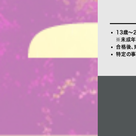
13歳〜
※未成年
合格後、
特定の事