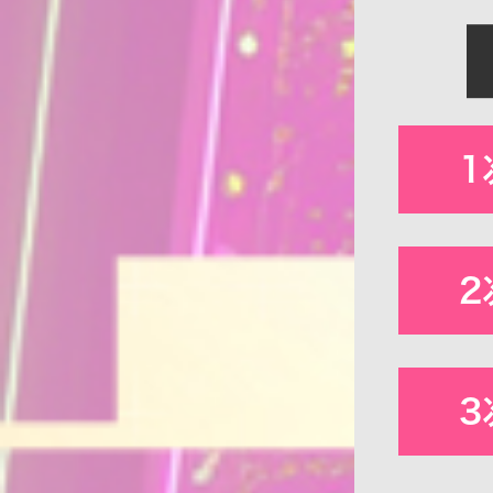
1
2
3