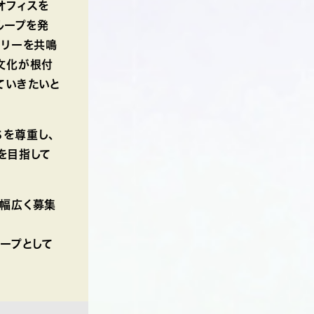
オフィスを
ループを発
ーリーを共鳴
文化が根付
ていきたいと
を尊重し、
を目指して
で幅広く募集
ープとして