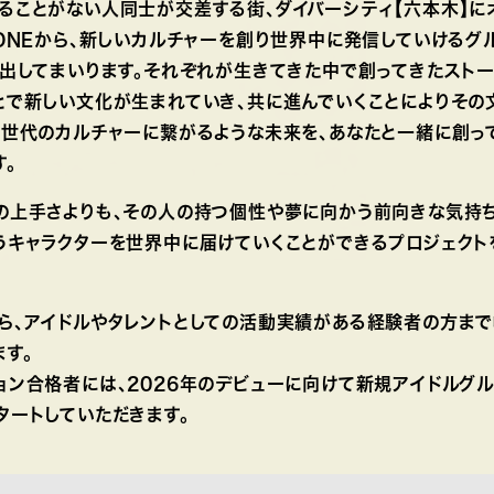
ることがない人同士が交差する街、ダイバーシティ【六本木】に
ZONEから、新しいカルチャーを創り世界中に発信していけるグ
輩出してまいります。それぞれが生きてきた中で創ってきたスト
とで新しい文化が生まれていき、共に進んでいくことによりその
次世代のカルチャーに繋がるような未来を、あなたと一緒に創っ
す。
の上手さよりも、その人の持つ個性や夢に向かう前向きな気持ち
うキャラクターを世界中に届けていくことができるプロジェクト
ら、アイドルやタレントとしての活動実績がある経験者の方ま
ます。
ョン合格者には、2026年のデビューに向けて新規アイドルグル
タートしていただきます。