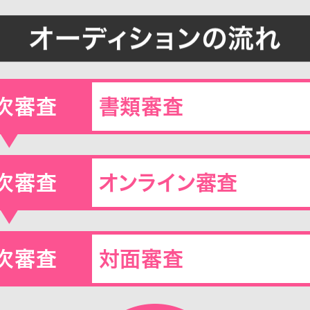
オーディションの流れ
次審査
書類審査
次審査
オンライン審査
次審査
対面審査