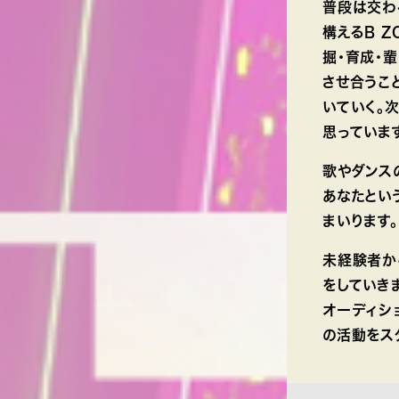
普段は交わ
構えるB 
掘・育成・
させ合うこ
いていく。
思っていま
歌やダンス
あなたとい
まいります。
未経験者か
をしていき
オーディシ
の活動をス